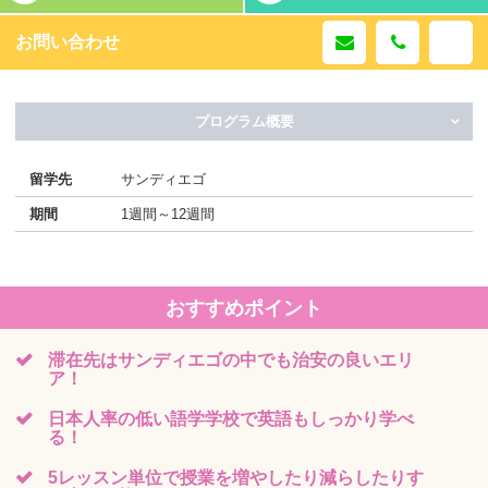
お問い合わせ
プログラム概要
留学先
サンディエゴ
期間
1週間～12週間
おすすめポイント
滞在先はサンディエゴの中でも治安の良いエリ
ア！
日本人率の低い語学学校で英語もしっかり学べ
る！
5レッスン単位で授業を増やしたり減らしたりす