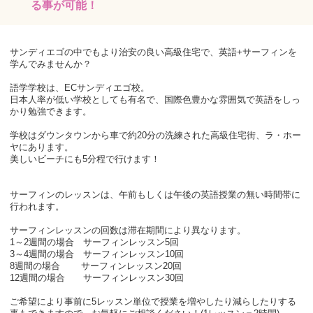
る事が可能！
サンディエゴの中でもより治安の良い高級住宅で、英語+サーフィンを
学んでみませんか？
語学学校は、ECサンディエゴ校。
日本人率が低い学校としても有名で、国際色豊かな雰囲気で英語をしっ
かり勉強できます。
学校はダウンタウンから車で約20分の洗練された高級住宅街、ラ・ホー
ヤにあります。
美しいビーチにも5分程で行けます！
サーフィンのレッスンは、午前もしくは午後の英語授業の無い時間帯に
行われます。
サーフィンレッスンの回数は滞在期間により異なります。
1～2週間の場合 サーフィンレッスン5回
3～4週間の場合 サーフィンレッスン10回
8週間の場合 サーフィンレッスン20回
12週間の場合 サーフィンレッスン30回
ご希望により事前に5レッスン単位で授業を増やしたり減らしたりする