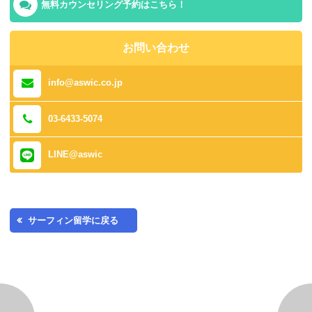
無料カウンセリング予約はこちら！
お問い合わせ
info@aswic.co.jp
03-6433-5074
LINE@aswic
サーフィン留学に戻る