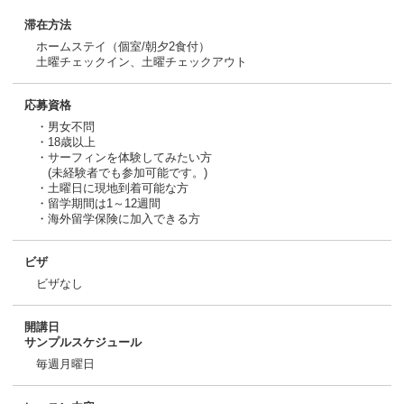
滞在方法
ホームステイ（個室/朝夕2食付）
土曜チェックイン、土曜チェックアウト
応募資格
・男女不問
・18歳以上
・サーフィンを体験してみたい方
(未経験者でも参加可能です。)
・土曜日に現地到着可能な方
・留学期間は1～12週間
・海外留学保険に加入できる方
ビザ
ビザなし
開講日
サンプルスケジュール
毎週月曜日