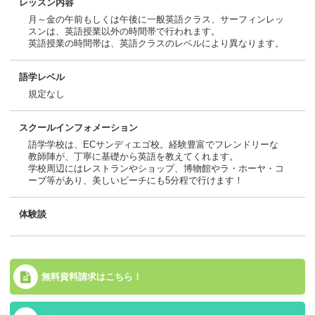
レッスン内容
月～金の午前もしくは午後に一般英語クラス、サーフィンレッ
スンは、英語授業以外の時間帯で行われます。
英語授業の時間帯は、英語クラスのレベルにより異なります。
語学レベル
規定なし
スクールインフォメーション
語学学校は、ECサンディエゴ校。経験豊富でフレンドリーな
教師陣が、丁寧に基礎から英語を教えてくれます。
学校周辺にはレストランやショップ、博物館やラ・ホーヤ・コ
ーブ等があり、美しいビーチにも5分程で行けます！
体験談
無料資料請求はこちら！