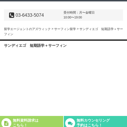
受付時間：月〜金曜日
03-6433-5074
10:00〜19:00
>
>
サンディエゴ 短期語学＋サー
留学エージェントのアズウィック
サーフィン留学
フィン
サンディエゴ 短期語学＋サーフィン
無料資料請求は
無料カウンセリング
こちら！
予約はこちら！