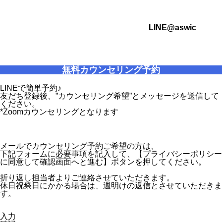
LINE@aswic
無料カウンセリング予約
LINEで簡単予約♪
友だち登録後、”カウンセリング希望”とメッセージを送信して
ください。
*Zoomカウンセリングとなります
メールでカウンセリング予約ご希望の方は、
下記フォームに必要事項を記入して、【プライバシーポリシー
に同意して確認画面へと進む】ボタンを押してください。
折り返し担当者よりご連絡させていただきます。
休日祝祭日にかかる場合は、週明けの返信とさせていただきま
す。
入力