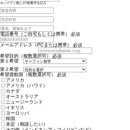
※ハイフン無しの7桁数字を記入
電話番号（ご自宅もしくは携帯）
必須
メールアドレス（PCまたは携帯）
必須
希望目的（複数選択可）
必須
第１希望
第２希望
希望渡航国（複数選択可）
必須
アメリカ
アメリカ（ハワイ）
カナダ
オーストラリア
ニュージーランド
イギリス
ヨーロッパ
韓国
未定（相談したい）
その他（インドネシア・フィリピンなど）