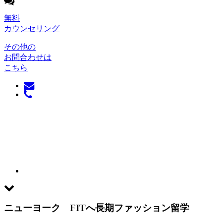
無料
カウンセリング
その他の
お問合わせは
こちら
ニューヨーク FITへ長期ファッション留学