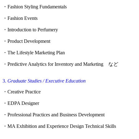
・Fashion Styling Fundamentals
・Fashion Events
・Introduction to Perfumery
・Product Development
・The Lifestyle Marketing Plan
・Predictive Analytics for Inventory and Marketing など
3.
Graduate Studies / Executive Education
・Creative Practice
・EDPA Designer
・Professional Practices and Business Development
・MA Exhibition and Experience Design Technical Skills