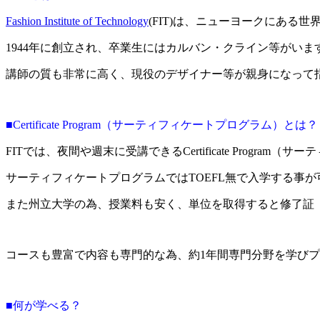
Fashion Institute of Technology
(FIT)は、ニューヨークにある
1944年に創立され、卒業生にはカルバン・クライン等がいま
講師の質も非常に高く、現役のデザイナー等が親身になって
■Certificate Program（サーティフィケートプログラム）とは？
FITでは、夜間や週末に受講できるCertificate Progr
サーティフィケートプログラムではTOEFL無で入学する事が
また州立大学の為、授業料も安く、単位を取得すると修了証（Cert
コースも豊富で内容も専門的な為、約1年間専門分野を学び
■何が学べる？