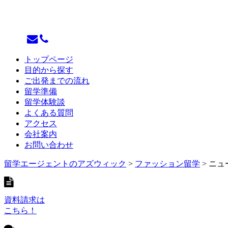
トップページ
目的から探す
ご出発までの流れ
留学準備
留学体験談
よくある質問
アクセス
会社案内
お問い合わせ
留学エージェントのアズウィック
>
ファッション留学
>
ニュ
資料請求は
こちら！