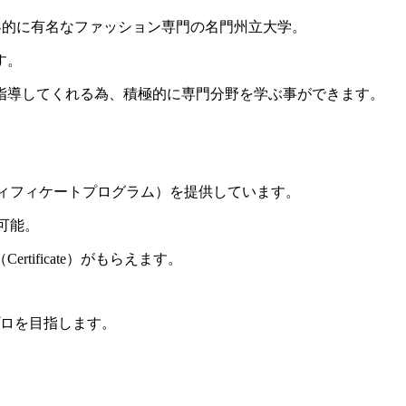
世界的に有名なファッション専門の名門州立大学。
す。
指導してくれる為、積極的に専門分野を学ぶ事ができます。
am（サーティフィケートプログラム）を提供しています。
可能。
ificate）がもらえます。
プロを目指します。