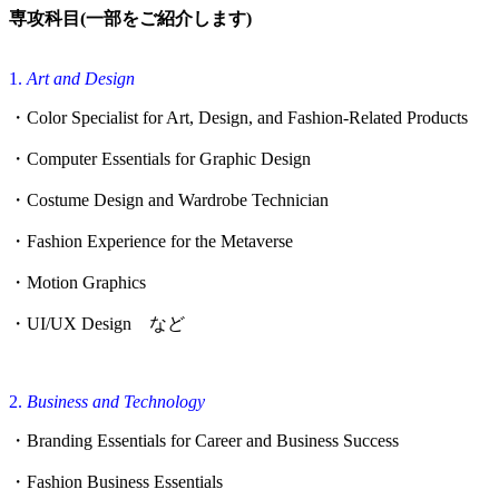
専攻科目(一部をご紹介します)
1.
Art and Design
・Color Specialist for Art, Design, and Fashion-Related Products
・Computer Essentials for Graphic Design
・Costume Design and Wardrobe Technician
・Fashion Experience for the Metaverse
・Motion Graphics
・UI/UX Design など
2.
Business and Technology
・Branding Essentials for Career and Business Success
・Fashion Business Essentials