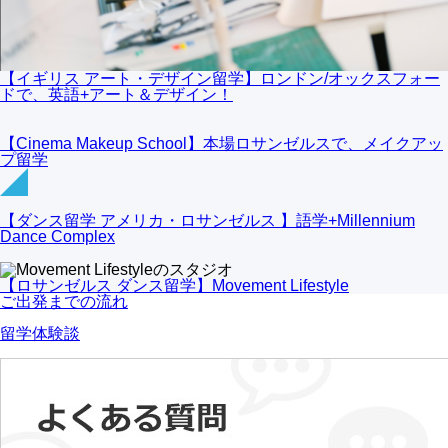
【イギリス アート・デザイン留学】ロンドン/オックスフォー
ドで、英語+アート＆デザイン！
【Cinema Makeup School】本場ロサンゼルスで、メイクアッ
プ留学
【ダンス留学 アメリカ・ロサンゼルス 】語学+Millennium
Dance Complex
【ロサンゼルス ダンス留学】Movement Lifestyle
ご出発までの流れ
留学体験談