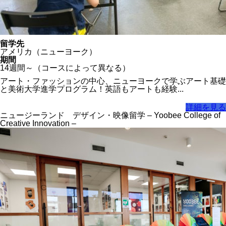
留学先
アメリカ（ニューヨーク）
期間
14週間～（コースによって異なる）
アート・ファッションの中心、ニューヨークで学ぶアート基礎
と美術大学進学プログラム！英語もアートも経験...
詳細を見る
ニュージーランド デザイン・映像留学 – Yoobee College of
Creative Innovation –