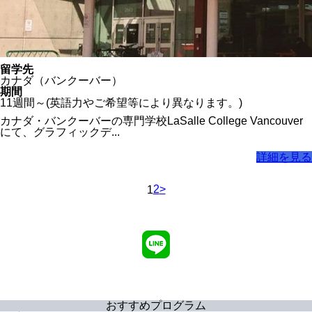
留学先
カナダ（バンクーバー）
期間
11週間～(英語力やご希望等により異なります。)
カナダ・バンクーバーの専門学校LaSalle College Vancouver
にて、グラフィックデ...
詳細を見る
2
>
1
おすすめプログラム