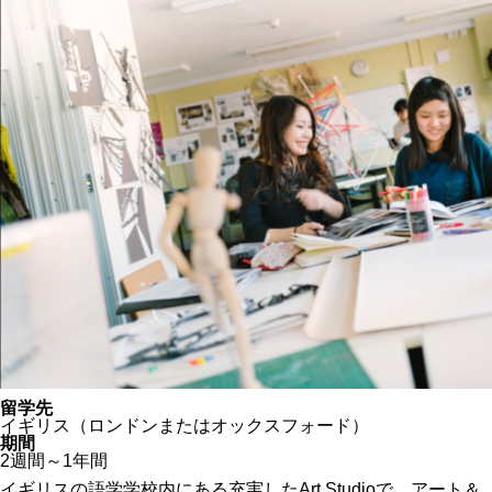
留学先
イギリス（ロンドンまたはオックスフォード）
期間
2週間～1年間
イギリスの語学学校内にある充実したArt Studioで、アート＆