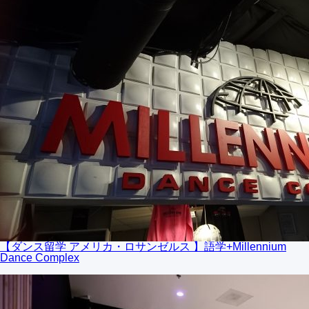
【ダンス留学 アメリカ・ロサンゼルス 】語学+Millennium
Dance Complex