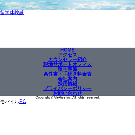
留学体験談
HOME
アクセス
カウンセラー紹介
現地サポートオフィス
留学準備
条件書・手続き料金表
会社案内
採用情報
プライバシーポリシー
お問い合わせ
Copyright © AileRise Inc. All rights reserved.
PC
モバイル