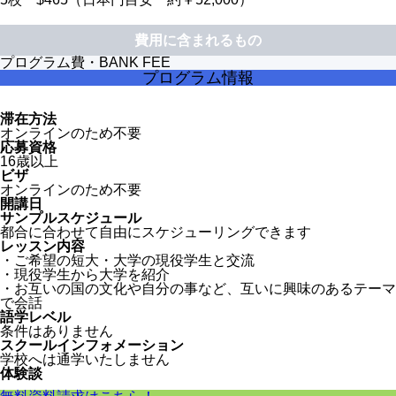
費用に含まれるもの
プログラム費・BANK FEE
プログラム情報
滞在方法
オンラインのため不要
応募資格
16歳以上
ビザ
オンラインのため不要
開講日
サンプルスケジュール
都合に合わせて自由にスケジューリングできます
レッスン内容
・ご希望の短大・大学の現役学生と交流
・現役学生から大学を紹介
・お互いの国の文化や自分の事など、互いに興味のあるテーマ
で会話
語学レベル
条件はありません
スクールインフォメーション
学校へは通学いたしません
体験談