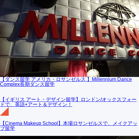
【ダンス留学 アメリカ・ロサンゼルス 】Millennium Dance
Complex長期ダンス留学
【イギリス アート・デザイン留学】ロンドン/オックスフォー
ドで、英語+アート＆デザイン！
【Cinema Makeup School】本場ロサンゼルスで、メイクアッ
プ留学