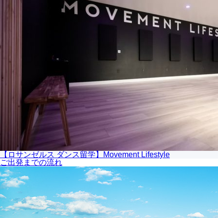
【ロサンゼルス ダンス留学】Movement Lifestyle
ご出発までの流れ