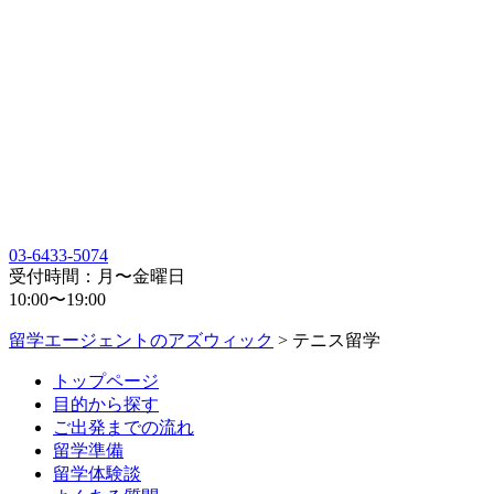
03-6433-5074
受付時間：月〜金曜日
10:00〜19:00
留学エージェントのアズウィック
>
テニス留学
トップページ
目的から探す
ご出発までの流れ
留学準備
留学体験談