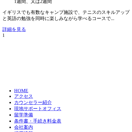
1週間、又は2週間
イギリスでも有数なキャンプ施設で、テニスのスキルアップ
と英語の勉強を同時に楽しみながら学べるコースで...
詳細を見る
1
HOME
アクセス
カウンセラー紹介
現地サポートオフィス
留学準備
条件書・手続き料金表
会社案内