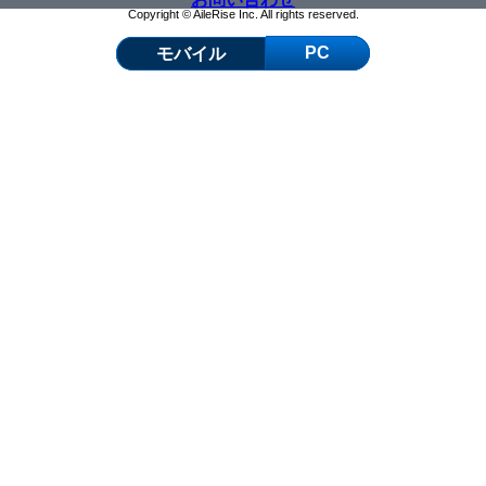
Copyright © AileRise Inc. All rights reserved.
PC
モバイル