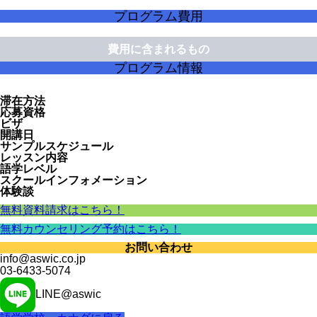
プログラム費用
費用に含まれるもの
プログラム情報
滞在方法
応募資格
ビザ
開講日
サンプルスケジュール
レッスン内容
語学レベル
スクールインフォメーション
体験談
無料資料請求はこちら！
無料カウンセリング予約はこちら！
お問い合わせ
info@aswic.co.jp
03-6433-5074
LINE@aswic