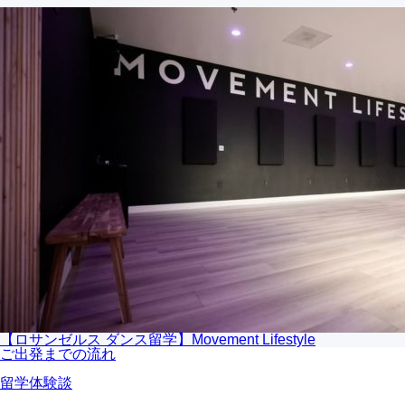
【ロサンゼルス ダンス留学】Movement Lifestyle
ご出発までの流れ
留学体験談