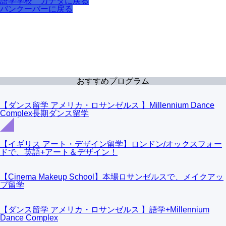
語学学校 カナダに戻る
バンクーバーに戻る
おすすめプログラム
【ダンス留学 アメリカ・ロサンゼルス 】Millennium Dance
Complex長期ダンス留学
【イギリス アート・デザイン留学】ロンドン/オックスフォー
ドで、英語+アート＆デザイン！
【Cinema Makeup School】本場ロサンゼルスで、メイクアッ
プ留学
【ダンス留学 アメリカ・ロサンゼルス 】語学+Millennium
Dance Complex