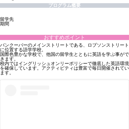
プログラム概要
プログラム費用
プログラム情報
留学先
期間
おすすめポイント
バンクーバーのメインストリートである、ロブソンストリート
に位置する語学学校。
国際色豊かな学校で、他国の留学生とともに英語を学ぶ事がで
きます。
校内ではイングリッシュオンリーポリシーで徹底した英語環境
を確保しています。アクティビティは豊富で毎日開催されてい
ます。