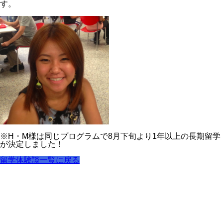
す。
※H・M様は同じプログラムで8月下旬より1年以上の長期留学
が決定しました！
留学体験談一覧に戻る