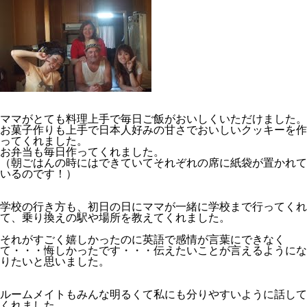
ママがとても料理上手で毎日ご飯がおいしくいただけました。
お菓子作りも上手で日本人好みの甘さでおいしいクッキーを作
ってくれました。
お弁当も毎日作ってくれました。
（朝ごはんの時にはできていてそれぞれの席に紙袋が置かれて
いるのです！）
学校の行き方も、初日の日にママが一緒に学校まで行ってくれ
て、乗り換えの駅や場所を教えてくれました。
それがすごく嬉しかったのに英語で感情が言葉にできなく
て・・・悔しかったです・・・伝えたいことが言えるようにな
りたいと思いました。
ルームメイトもみんな明るくて私にも分りやすいように話して
くれました。