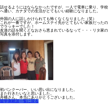
話せるようにはならなかったですが、一人で電車に乗り、学校
へ通い、カナダでの生活がとてもいい経験になりました。
外国の人に話しかけられても怖くなくなりました（笑）
これが一番ですが、ホームステイ先がとてもいい家族だったの
でラッキーでした！
友達の話を聞くとなおさら恵まれているなって・・・リタ家の
写真を添付します。
初バンクーバー、いい思い出になりました。
また行きたいなと思いました。
舟橋さん、本当にありがとうございました。
留学体験談一覧に戻る