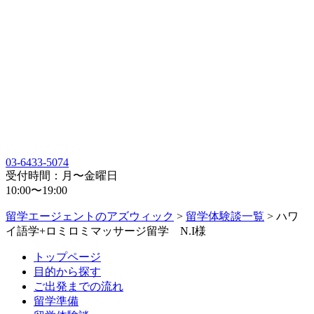
03-6433-5074
受付時間：月〜金曜日
10:00〜19:00
留学エージェントのアズウィック
>
留学体験談一覧
>
ハワ
イ語学+ロミロミマッサージ留学 N.I様
トップページ
目的から探す
ご出発までの流れ
留学準備