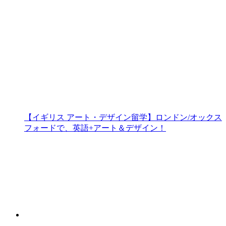
【イギリス アート・デザイン留学】ロンドン/オックス
フォードで、英語+アート＆デザイン！