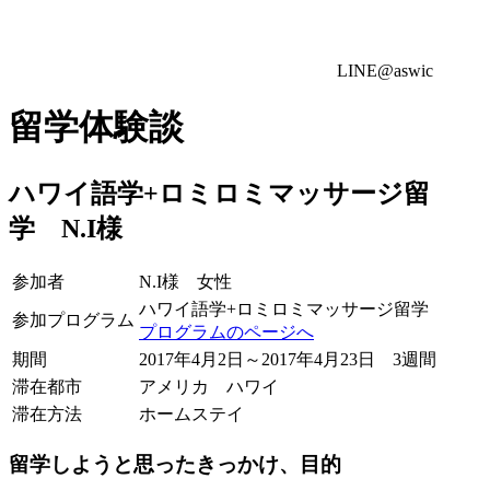
LINE@aswic
留学体験談
ハワイ語学+ロミロミマッサージ留
学 N.I様
参加者
N.I様 女性
ハワイ語学+ロミロミマッサージ留学
参加プログラム
プログラムのページへ
期間
2017年4月2日～2017年4月23日 3週間
滞在都市
アメリカ ハワイ
滞在方法
ホームステイ
留学しようと思ったきっかけ、目的